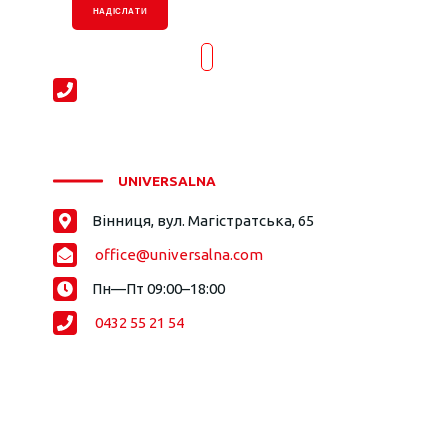
НАДІСЛАТИ
UNIVERSALNA
Вінниця, вул. Магістратська, 65
office@universalna.com
Пн—Пт 09:00–18:00
0432 55 21 54