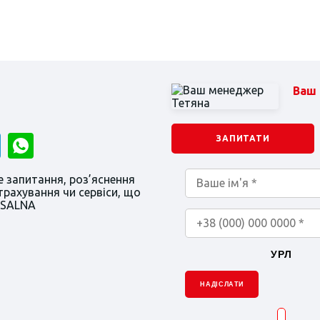
Ваш
ЗАПИТАТИ
 запитання, роз’яснення
трахування чи сервіси, що
RSALNA
УРЛ
НАДІСЛАТИ