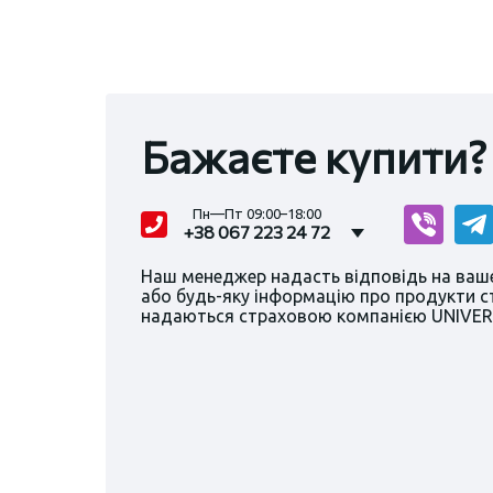
Бажаєте купити?
Пн—Пт 09:00–18:00
+38 067 223 24 72
Наш менеджер надасть відповідь на ваше
або будь-яку інформацію про продукти с
надаються страховою компанією UNIVE