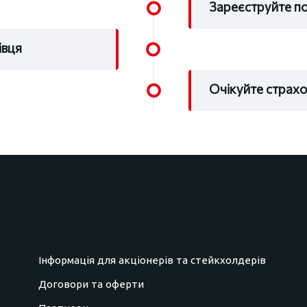
Зареєструйте п
івця
Очікуйте страх
Інформація для акціонерів та стейкхолдерів
Договори та оферти