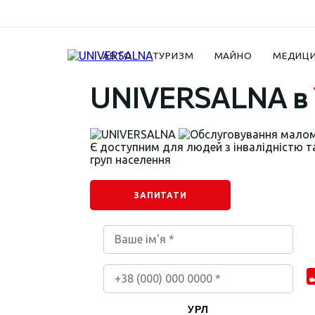
Контакти
Ужгород UNIVERSALNA
АВТО
ТУРИЗМ
МАЙНО
МЕДИЦ
UNIVERSALNA в
Є доступним для людей з інвалідністю т
груп населення
ЗАПИТАТИ
УРЛ