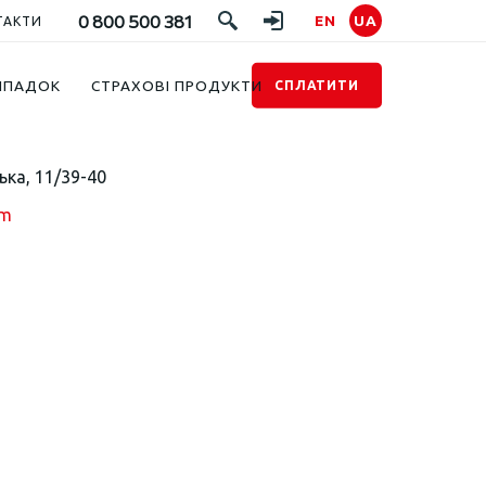
0 800 500 381
EN
UA
ТАКТИ
ИПАДОК
СТРАХОВІ ПРОДУКТИ
СПЛАТИТИ
ька, 11/39-40
om