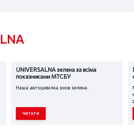
ALNA
UNIVERSALNA зелена за всіма
показниками МТСБУ
Наша автоцивілка знов зелена.
ЧИТАТИ