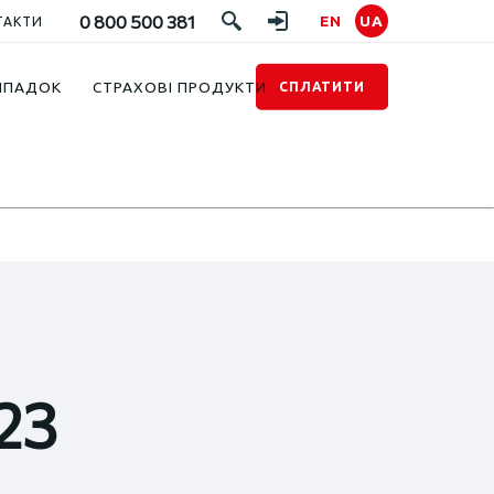
0 800 500 381
EN
UA
ТАКТИ
ИПАДОК
СТРАХОВІ ПРОДУКТИ
СПЛАТИТИ
23