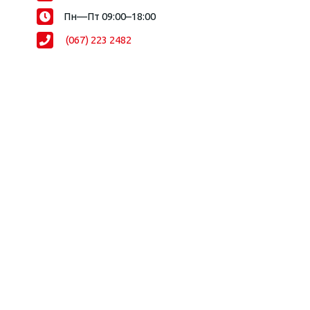
Пн—Пт 09:00–18:00
(067) 223 2482