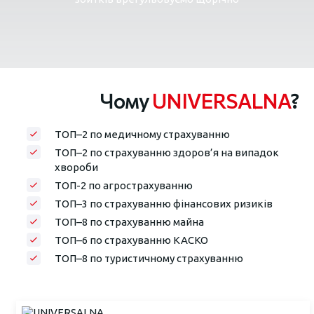
Чому
UNIVERSALNA
?
ТОП–2 по медичному страхуванню
ТОП–2 по страхуванню здоров’я на випадок
хвороби
ТОП-2 по агрострахуванню
ТОП–3 по страхуванню фінансових ризиків
ТОП–8 по страхуванню майна
ТОП–6 по страхуванню КАСКО
ТОП–8 по туристичному страхуванню