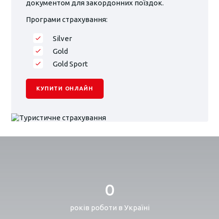
документом для закордонних поїздок.
Програми страхування:
Silver
Gold
Gold Sport
КУПИТИ ОНЛАЙН
0
років роботи в Україні