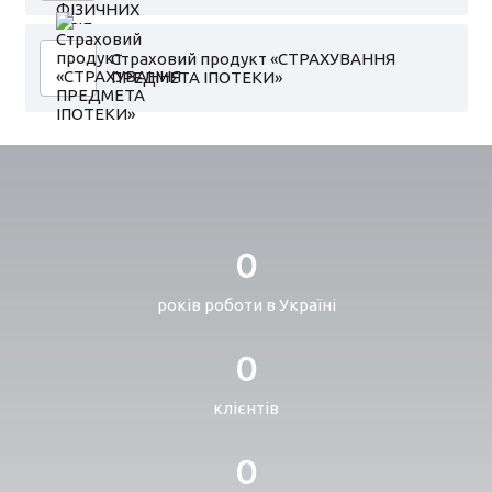
Страховий продукт «СТРАХУВАННЯ
ПРЕДМЕТА ІПОТЕКИ»
0
років роботи в Україні
0
клієнтів
0