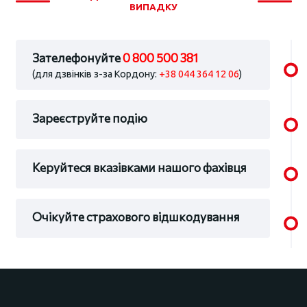
ВИПАДКУ
Зателефонуйте
0 800 500 381
(для дзвінків з-за Кордону:
+38 044 364 12 06
)
Зареєструйте подію
Керуйтеся вказівками нашого фахівця
Очікуйте страхового відшкодування