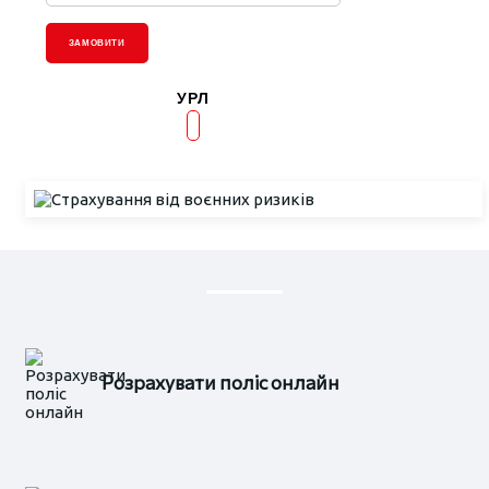
ЗАМОВИТИ
УРЛ
Розрахувати поліс онлайн