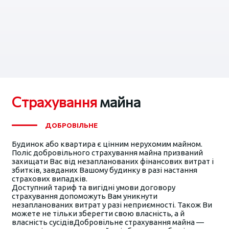
Страхування
майна
ДОБРОВІЛЬНЕ
Будинок або квартира є цінним нерухомим майном.
Поліс добровільного страхування майна призваний
захищати Вас від незапланованих фінансових витрат і
збитків, завданих Вашому будинку в разі настання
страхових випадків.
Доступний тариф та вигідні умови договору
страхування допоможуть Вам уникнути
незапланованих витрат у разі неприємності. Також Ви
можете не тільки зберегти свою власність, а й
власність сусідівДобровільне страхування майна —