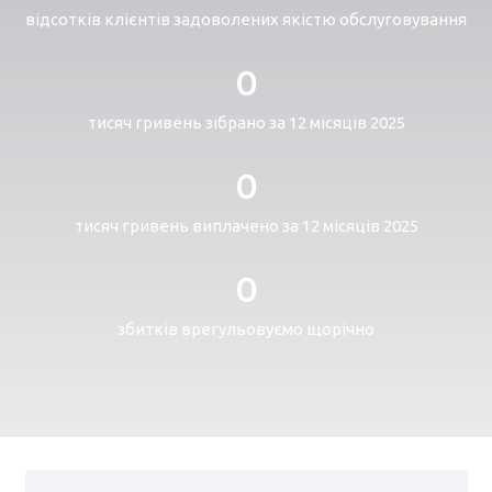
відсотків клієнтів задоволених якістю обслуговування
0
тисяч гривень зібрано за 12 місяців 2025
0
тисяч гривень виплачено за 12 місяців 2025
0
збитків врегульовуємо щорічно