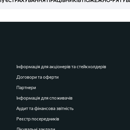
Інформація для акціонерів та стейкхолдерів
Договори та оферти
Партнери
Інформація для споживачів
Аудит та фінансова звітність
Реєстр посередників
Лікувальні заклади