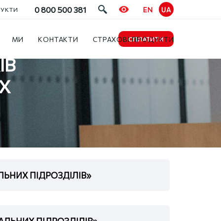
0 800 500 381
EN
UA
ДУКТИ
МИ
КОНТАКТИ
СТРАХОВІ ПРОДУКТИ
СПЛАТИТИ
ІВ
Х
АЛЬНИХ ПІДРОЗДІЛІВ»
ВАЛЬНИХ ПІДРОЗДІЛІВ»