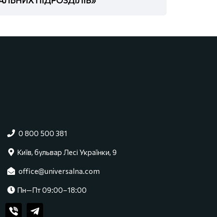
0 800 500 381
Київ, бульвар Лесі Українки, 9
office@universalna.com
Пн—Пт 09:00–18:00