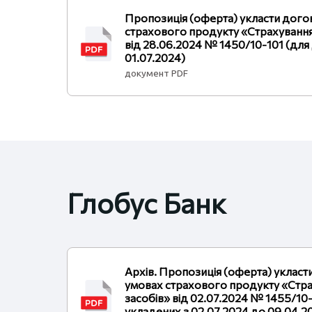
Пропозиція (оферта) укласти догов
страхового продукту «Страхування
від 28.06.2024 № 1450/10-101 (для
01.07.2024)
документ PDF
Глобус Банк
Архів. Пропозиція (оферта) укласт
умовах страхового продукту «Стр
засобів» від 02.07.2024 № 1455/10-
укладених з 02.07.2024 до 09.04.2