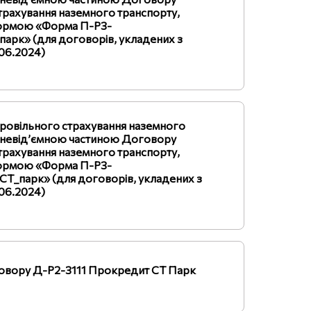
трахування наземного транспорту,
формою «Форма П-Р3-
арк» (для договорів, укладених з
.06.2024)
бровільного страхування наземного
є невід’ємною частиною Договору
трахування наземного транспорту,
формою «Форма П-Р3-
СТ_парк» (для договорів, укладених з
.06.2024)
говору Д-Р2-3111 Прокредит СТ Парк