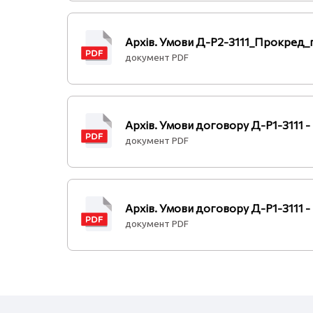
Архів. Умови Д-Р2-3111_Прокред_
документ PDF
Архів. Умови договору Д-Р1-3111 
документ PDF
Архів. Умови договору Д-Р1-3111 
документ PDF