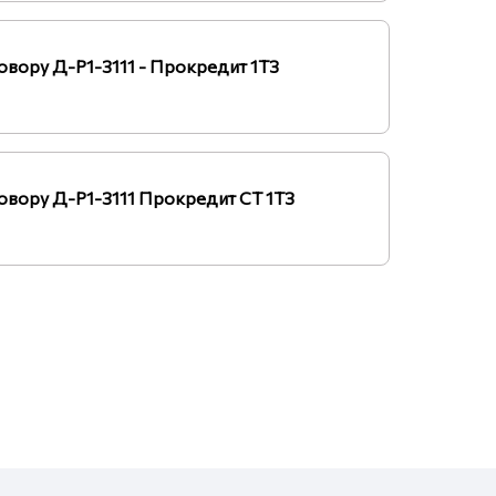
овору Д-Р1-3111 - Прокредит 1ТЗ
овору Д-Р1-3111 Прокредит СТ 1ТЗ