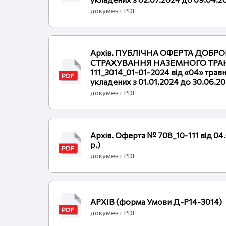
документ PDF
Архів. ПУБЛІЧНА ОФЕРТА ДОБР
СТРАХУВАННЯ НАЗЕМНОГО ТРАН
111_3014_01-01-2024 від «04» травн
укладених з 01.01.2024 до 30.06.2
документ PDF
Архів. Оферта № 708_10-111 від 04.0
р.)
документ PDF
АРХІВ (форма Умови Д-Р14-3014)
документ PDF