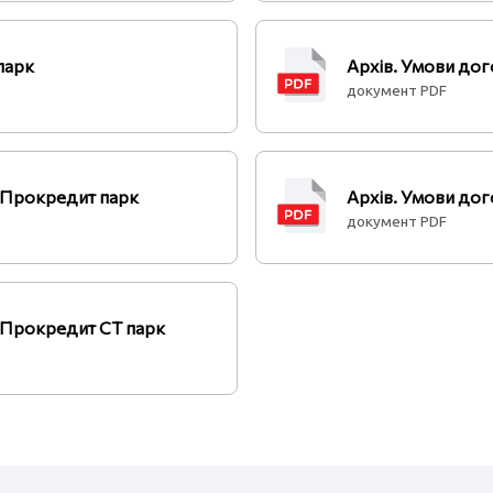
парк
Архів. Умови дог
документ PDF
- Прокредит парк
Архів. Умови дог
документ PDF
- Прокредит СТ парк