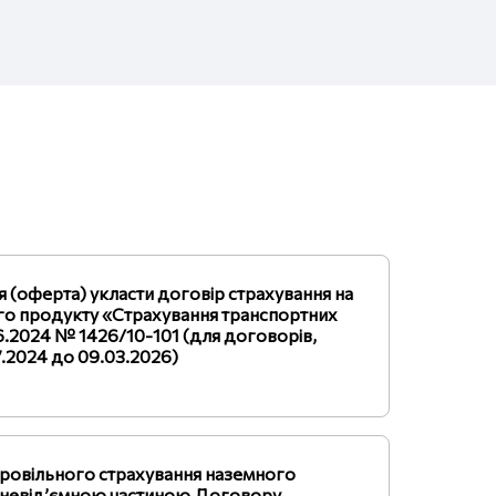
я (оферта) укласти договір страхування на
го продукту «Страхування транспортних
06.2024 № 1426/10-101 (для договорів,
7.2024 до 09.03.2026)
бровільного страхування наземного
є невід’ємною частиною Договору