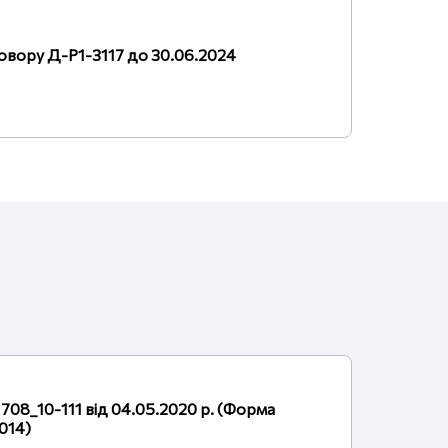
овору Д-Р1-3117 до 30.06.2024
708_10-111 від 04.05.2020 р. (Форма
014)