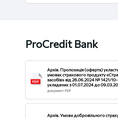
ProCredit Bank
Архів. Пропозиція (оферта) укласт
умовах страхового продукту «Стр
засобів» від 28.06.2024 № 1421/10-
укладених з 01.07.2024 до 09.03.2
документ PDF
Архів. Умови добровільного страх