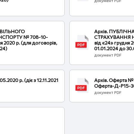
документ PDF
ОВІЛЬНОГО
Архів. ПУБЛІЧ
СПОРТУ № 708-10-
СТРАХУВАННЯ Н
я 2020 р. (для договорів,
від «24» грудня 2
024)
01.01.2024 до 30
документ PDF
5.2020 р. (діє з 12.11.2021
Архів. Оферта № 
Оферта-Д-Р15-3
документ PDF