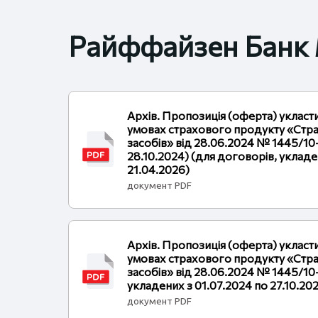
Райффайзен Банк
Архів. Пропозиція (оферта) укласт
умовах страхового продукту «Стр
засобів» від 28.06.2024 № 1445/10-
28.10.2024) (для договорів, укладе
21.04.2026)
документ PDF
Архів. Пропозиція (оферта) укласт
умовах страхового продукту «Стр
засобів» від 28.06.2024 № 1445/10
укладених з 01.07.2024 по 27.10.20
документ PDF