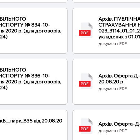
ОВІЛЬНОГО
Архів. ПУБЛІЧ
СПОРТУ № 834-10-
СТРАХУВАННЯ Н
я 2020 р. (для договорів,
023_3114_01_01_2
024)
укладених з 01.0
документ PDF
ОВІЛЬНОГО
СПОРТУ № 836-10-
Архів. Оферта Д
я 2020 р. (для договорів,
20.08.20 р
024)
документ PDF
Б__парк_835 від 20.08.20
Архів. Оферта-Д
документ PDF