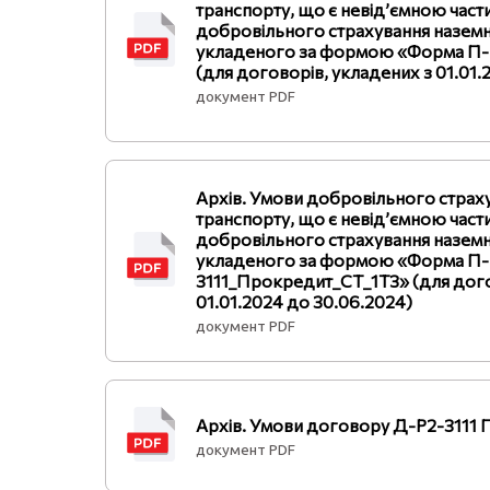
транспорту, що є невід’ємною ча
добровільного страхування наземн
укладеного за формою «Форма П-
(для договорів, укладених з 01.01.
документ PDF
Архів. Умови добровільного страх
транспорту, що є невід’ємною ча
добровільного страхування наземн
укладеного за формою «Форма П-
3111_Прокредит_СТ_1ТЗ» (для дого
01.01.2024 до 30.06.2024)
документ PDF
Архів. Умови договору Д-Р2-3111 
документ PDF