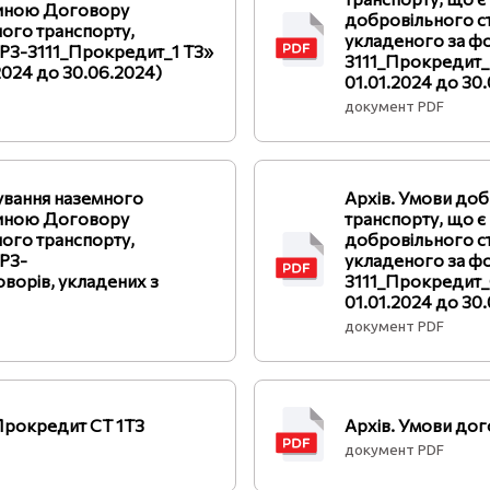
стиною Договору
добровільного с
ого транспорту,
укладеного за 
Р3-3111_Прокредит_1 ТЗ»
3111_Прокредит_п
2024 до 30.06.2024)
01.01.2024 до 30
документ PDF
ування наземного
Архів. Умови до
стиною Договору
транспорту, що 
ого транспорту,
добровільного с
Р3-
укладеного за 
ворів, укладених з
3111_Прокредит_
01.01.2024 до 30
документ PDF
Прокредит СТ 1ТЗ
Архів. Умови до
документ PDF