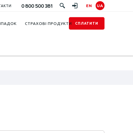
0 800 500 381
EN
UA
ТАКТИ
ИПАДОК
СТРАХОВІ ПРОДУКТИ
СПЛАТИТИ