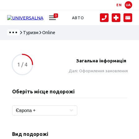
EN
UA
9
АВТО
Туризм
Online
Загальна інформація
1 / 4
Далі: Оформлення замовлення
Оберіть місце подорожі
Вид подорожі