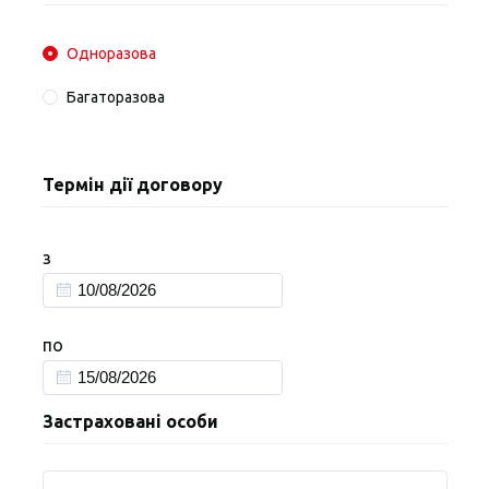
Одноразова
Багаторазова
Термін дії договору
з
по
Застраховані особи