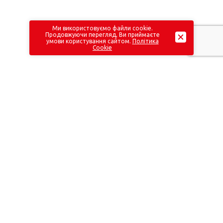
Ми використовуємо файли cookie.
Продовжуючи перегляд, Ви приймаєте
умови користування сайтом.
Політика
Cookie
ДОКУМЕНТИ
Страховий продукт «СТРАХУВАННЯ ПОДОРОЖУЮЧИХ»