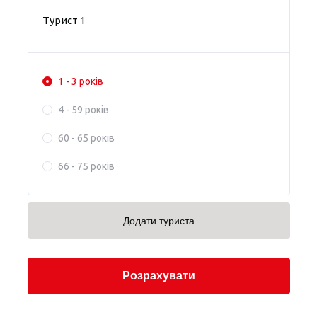
Турист 1
1 - 3 років
4 - 59 років
60 - 65 років
66 - 75 років
Додати туриста
Розрахувати