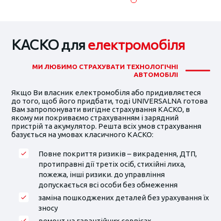
КАСКО для
електромобіля
МИ ЛЮБИМО СТРАХУВАТИ ТЕХНОЛОГІЧНІ
АВТОМОБІЛІ
Якщо Ви власник електромобіля або придивляєтеся
до того, щоб його придбати, тоді UNIVERSALNA готова
Вам запропонувати вигідне страхування КАСКО, в
якому ми покриваємо страхуванням і зарядний
пристрій та акумулятор. Решта всіх умов страхування
базується на умовах класичного КАСКО:
Повне покриття ризиків – викрадення, ДТП,
протиправні дії третіх осіб, стихійні лиха,
пожежа, інші ризики. до управління
допускається всі особи без обмеження
заміна пошкоджених деталей без урахування їх
зносу
ремонт на гарантійних сервісах