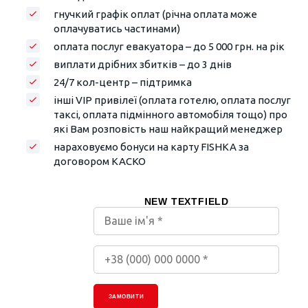
гнучкий графік оплат (річна оплата може
оплачуватись частинами)
оплата послуг евакуатора – до 5 000 грн. на рік
виплати дрібних збитків – до 3 днів
24/7 кол-центр – підтримка
інші VIP привілеї (оплата готелю, оплата послуг
таксі, оплата підмінного автомобіля тощо) про
які Вам розповість наш найкращий менеджер
нараховуємо бонуси на карту FISHKA за
договором КАСКО
NEW TEXTFIELD
ЗАМОВИТИ