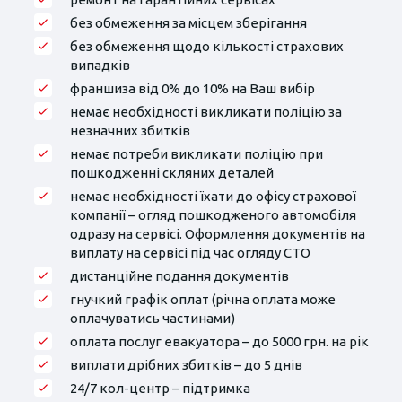
без обмеження за місцем зберігання
без обмеження щодо кількості страхових
випадків
франшиза від 0% до 10% на Ваш вибір
немає необхідності викликати поліцію за
незначних збитків
немає потреби викликати поліцію при
пошкодженні скляних деталей
немає необхідності їхати до офісу страхової
компанії – огляд пошкодженого автомобіля
одразу на сервісі. Оформлення документів на
виплату на сервісі під час огляду СТО
дистанційне подання документів
гнучкий графік оплат (річна оплата може
оплачуватись частинами)
оплата послуг евакуатора – до 5000 грн. на рік
виплати дрібних збитків – до 5 днів
24/7 кол-центр – підтримка