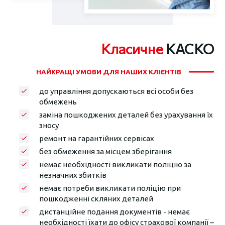
Класичне
КАСКО
НАЙКРАЩІ УМОВИ ДЛЯ НАШИХ КЛІЄНТІВ
до управління допускаються всі особи без
обмежень
заміна пошкоджених деталей без урахування їх
зносу
ремонт на гарантійних сервісах
без обмеження за місцем зберігання
немає необхідності викликати поліцію за
незначних збитків
немає потреби викликати поліцію при
пошкодженні скляних деталей
дистанційне подання документів - немає
необхідності їхати до офісу страхової компанії –