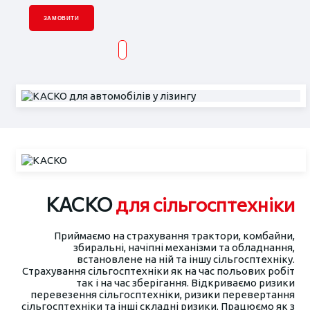
ЗАМОВИТИ
КАСКО
для сільгосптехніки
Приймаємо на страхування трактори, комбайни,
збиральні, начіпні механізми та обладнання,
встановлене на ній та іншу сільгосптехніку.
Страхування сільгосптехніки як на час польових робіт
так і на час зберігання. Відкриваємо ризики
перевезення сільгосптехніки, ризики перевертання
сільгосптехніки та інші складні ризики. Працюємо як з