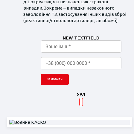
дії, окрім тих, які визначені, як страхові
випадки. Зокрема – випадки незаконного
заволодіння ТЗ, застосування інших видів зброї
(реактивної/ствольної артилерії, авіабомб)
NEW TEXTFIELD
ЗАМОВИТИ
УРЛ