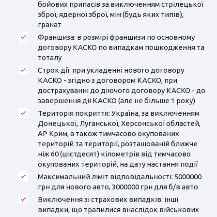
бойових припасів за виключенням стрілецької
зброї, ядерної зброї, мін (будь яких типів),
гранат
Франшиза: в розмірі франшизи по основному
договору КАСКО по випадкам пошкодження та
тоталу
Строк дії: при укладенні нового договору
КАСКО - згідно з договором КАСКО, при
дострахуванні до діючого договору КАСКО - до
завершення дії КАСКО (але не більше 1 року)
Територія покриття: Україна, за виключенням
Донецької, Луганської, Херсонської областей,
АР Крим, а також тимчасово окупованих
територій та території, розташованій ближче
ніж 60 (шістдесят) кілометрів від тимчасово
окупованих територій, на дату настання події
Максимальний ліміт відповідальності: 5000000
грн для нового авто, 3000000 грн для б/в авто
Виключення зі страхових випадків: інші
випадки, що трапилися внаслідок військових