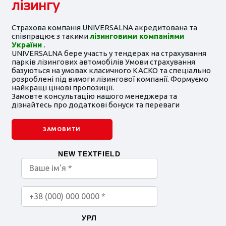
лізингу
Страхова компанія UNIVERSALNA акредитована та
співпрацює з такими
лізинговими компаніями
України
.
UNIVERSALNA бере участь у тендерах на страхування
парків лізингових автомобілів Умови страхування
базуються на умовах класичного КАСКО та спеціально
розроблені під вимоги лізингової компанії. Формуємо
найкращі цінові пропозиції.
Замовте консультацію нашого менеджера та
дізнайтесь про додаткові бонуси та переваги
ЗАМОВИТИ
NEW TEXTFIELD
УРЛ