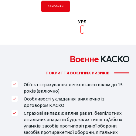
ЗАМОВИТИ
УРЛ
Воєнне
КАСКО
ПОКРИТТЯ ВОЄННИХ РИЗИКІВ
Об’єкт страхування: легкові авто віком до 15
років (включно)
Особливості укладання: виключно із
договором КАСКО
Страхові випадки: вплив ракет, безпілотних
літальних апаратів будь-яких типів та/або їх
уламків, засобів протиповітряної оборони,
засобів протиракетної оборони, літальних