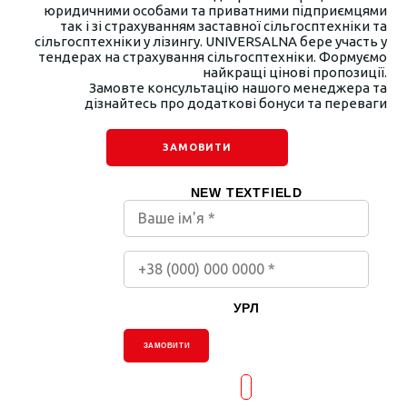
юридичними особами та приватними підприємцями
так і зі страхуванням заставної сільгосптехніки та
сільгосптехніки у лізингу. UNIVERSALNA бере участь у
тендерах на страхування сільгосптехніки. Формуємо
найкращі цінові пропозиції.
Замовте консультацію нашого менеджера та
дізнайтесь про додаткові бонуси та переваги
ЗАМОВИТИ
NEW TEXTFIELD
УРЛ
ЗАМОВИТИ