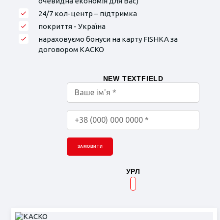
очевидна економія для Вас)
24/7 кол-центр – підтримка
покриття - Україна
нараховуємо бонуси на карту FISHKA за
договором КАСКО
NEW TEXTFIELD
ЗАМОВИТИ
УРЛ