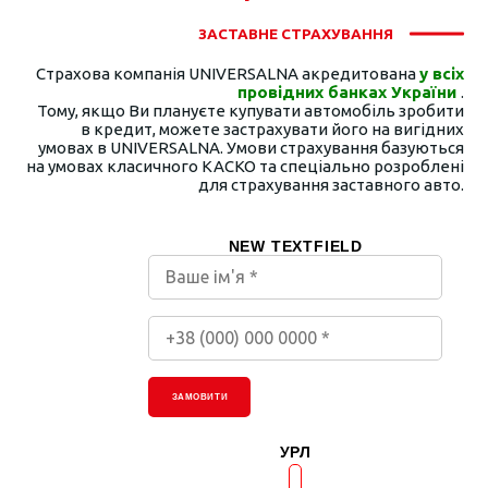
ЗАСТАВНЕ СТРАХУВАННЯ
Страхова компанія UNIVERSALNA акредитована
у всіх
провідних банках України
.
Тому, якщо Ви плануєте купувати автомобіль зробити
в кредит, можете застрахувати його на вигідних
умовах в UNIVERSALNA. Умови страхування базуються
на умовах класичного КАСКО та спеціально розроблені
для страхування заставного авто.
NEW TEXTFIELD
ЗАМОВИТИ
УРЛ