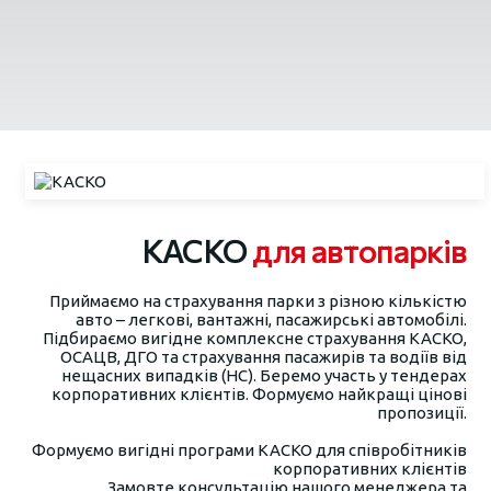
КАСКО
для автопарків
Приймаємо на страхування парки з різною кількістю
авто – легкові, вантажні, пасажирські автомобілі.
Підбираємо вигідне комплексне страхування КАСКО,
ОСАЦВ, ДГО та страхування пасажирів та водіїв від
нещасних випадків (НС). Беремо участь у тендерах
корпоративних клієнтів. Формуємо найкращі цінові
пропозиції.
Формуємо вигідні програми КАСКО для співробітників
корпоративних клієнтів
Замовте консультацію нашого менеджера та