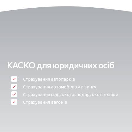
КАСКО для юридичних осіб
Страхування автопарків
Страхування автомобілів у лізингу
Страхування сільськогосподарської техніки
Страхування вагонів