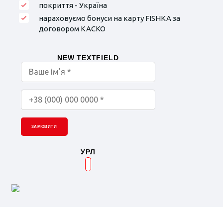
покриття - Україна
нараховуємо бонуси на карту FISHKA за
договором КАСКО
NEW TEXTFIELD
ЗАМОВИТИ
УРЛ