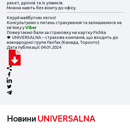
ракет, дронів та їх уламків.
Можна навіть без візиту до офісу.
Керуй майбутнім легко!
Консультуємо з питань страхування та залишаємося на
зв’язку у
Viber
Повертаємо бали за страховку на картку Fishka
🍁 UNIVERSALNA – страхова компанія, що входить до
міжнародної групи Fairfax (Канада, Торонто).
Дата публікації: 04.01.2024
Новини
UNIVERSALNA