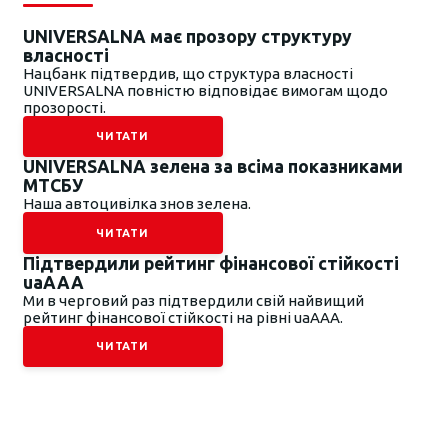
UNIVERSALNA має прозору структуру
власності
Нацбанк підтвердив, що структура власності
UNIVERSALNA повністю відповідає вимогам щодо
прозорості.
ЧИТАТИ
UNIVERSALNA зелена за всіма показниками
МТСБУ
Наша автоцивілка знов зелена.
ЧИТАТИ
Підтвердили рейтинг фінансової стійкості
uaAAA
Ми в черговий раз підтвердили свій найвищий
рейтинг фінансової стійкості на рівні uaААА.
ЧИТАТИ