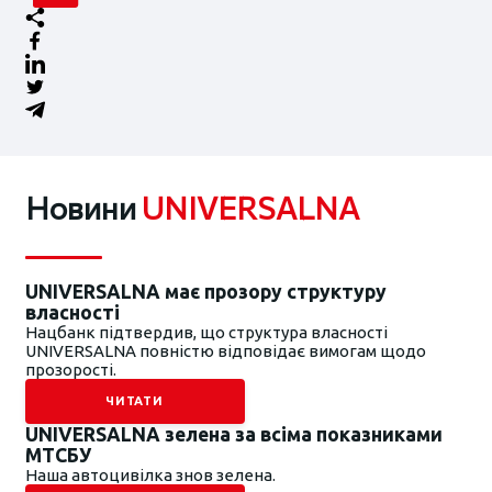
Новини
UNIVERSALNA
UNIVERSALNA має прозору структуру
власності
Нацбанк підтвердив, що структура власності
UNIVERSALNA повністю відповідає вимогам щодо
прозорості.
ЧИТАТИ
UNIVERSALNA зелена за всіма показниками
МТСБУ
Наша автоцивілка знов зелена.