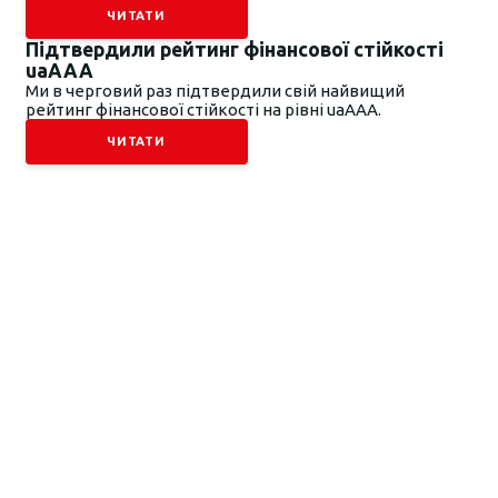
ЧИТАТИ
Підтвердили рейтинг фінансової стійкості
uaAAA
Ми в черговий раз підтвердили свій найвищий
рейтинг фінансової стійкості на рівні uaААА.
ЧИТАТИ