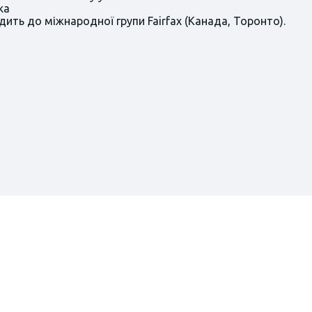
ka
ить до міжнародної групи Fairfax (Канада, Торонто).