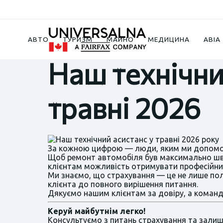
Новини
2026
Наш технічний асистанс 
АВТО
ТУРИЗМ
МАЙНО
МЕДИЦИНА
АВІА
Наш технічни
травні 2026
За кожною цифрою — люди, яким ми допомогл
Щоб ремонт автомобіля був максимально швид
клієнтам можливість отримувати професійний 
Ми знаємо, що страхування — це не лише полі
клієнта до повного вирішення питання.
Дякуємо нашим клієнтам за довіру, а команді
Керуй майбутнім легко!
Консультуємо з питань страхування та залиш