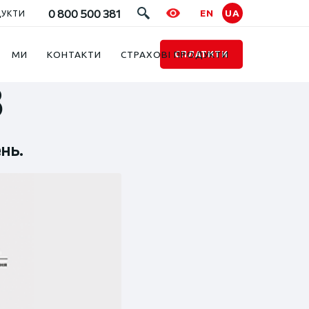
0 800 500 381
EN
UA
ДУКТИ
МИ
КОНТАКТИ
СТРАХОВІ ПРОДУКТИ
СПЛАТИТИ
3
нь.