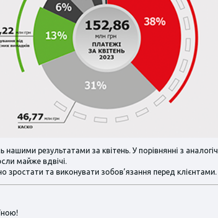
 нашими результатами за квітень. У порівнянні з аналог
сли майже вдвічі.
о зростати та виконувати зобов’язання перед клієнтами.
їною!