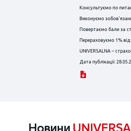
Консультуємо по питан
Виконуємо зобов’язанн
Повертаємо бали за ст
Перераховуємо 1% від 
UNIVERSALNA – страхов
Дата публікації: 28.05.
Новини
UNIVERS