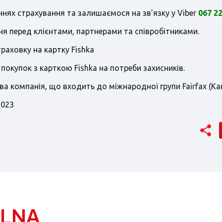
нях страхування та залишаємося на зв’язку у Viber
067 22
я перед клієнтами, партнерами та співробітниками.
раховку на картку Fishka
покупок з карткою Fishka на потреби захисників.
а компанія, що входить до міжнародної групи Fairfax (Ка
2023
ALNA