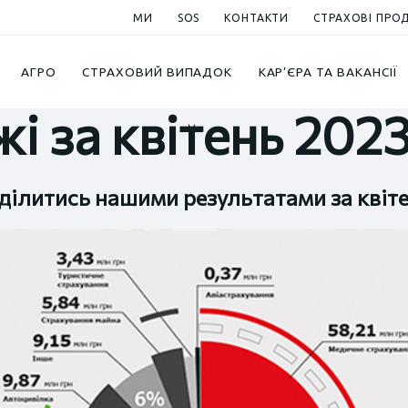
МИ
SOS
КОНТАКТИ
СТРАХОВІ ПРО
АГРО
СТРАХОВИЙ ВИПАДОК
КАР’ЄРА ТА ВАКАНСІЇ
і за квітень 202
ілитись нашими результатами за квіте