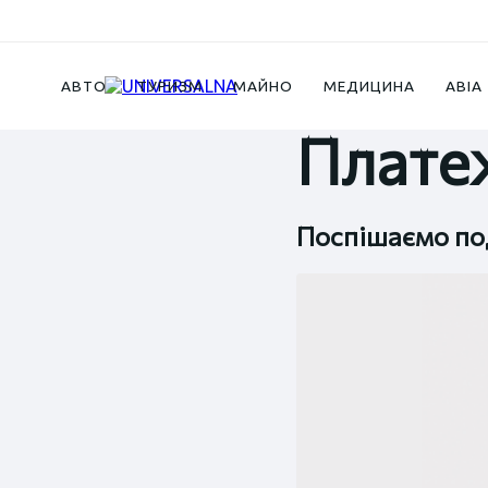
Новини
Платежі за квітень 2023
АВТО
ТУРИЗМ
МАЙНО
МЕДИЦИНА
АВІА
Платеж
Поспішаємо под