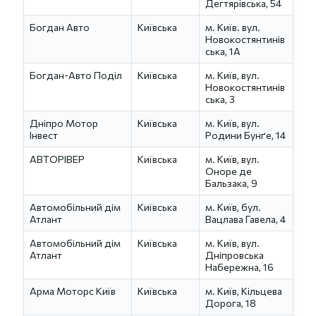
Дегтярівська, 54
Богдан Авто
Київська
м. Київ. вул.
Новокостянтинів
ська, 1А
Богдан-Авто Поділ
Київська
м. Київ, вул.
Новокостянтинів
ська, 3
Дніпро Мотор
Київська
м. Київ, вул.
Інвест
Родини Бунґе, 14
АВТОРІВЕР
Київська
м. Київ, вул.
Оноре де
Бальзака, 9
Автомобільний дім
Київська
м. Київ, бул.
Атлант
Вацлава Гавела, 4
Автомобільний дім
Київська
м. Київ, вул.
Атлант
Дніпровська
Набережна, 16
Арма Моторс Київ
Київська
м. Київ, Кільцева
Дорога, 18