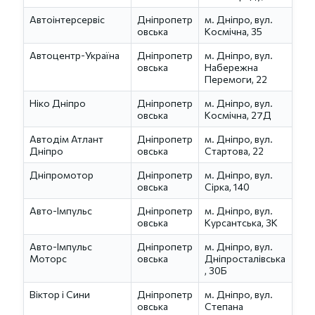
Автоінтерсервіс
Дніпропетр
м. Дніпро, вул.
овська
Космічна, 35
Автоцентр-Україна
Дніпропетр
м. Дніпро, вул.
овська
Набережна
Перемоги, 22
Ніко Дніпро
Дніпропетр
м. Дніпро, вул.
овська
Космічна, 27Д
Автодім Атлант
Дніпропетр
м. Дніпро, вул.
Дніпро
овська
Стартова, 22
Дніпромотор
Дніпропетр
м. Дніпро, вул.
овська
Сірка, 140
Авто-Імпульс
Дніпропетр
м. Дніпро, вул.
овська
Курсантська, 3К
Авто-Імпульс
Дніпропетр
м. Дніпро, вул.
Моторс
овська
Дніпросталівська
, 30Б
Віктор і Сини
Дніпропетр
м. Дніпро, вул.
овська
Степана