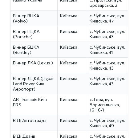
Броварська, 2
Віннер ВЦКА
Київська
с. Чубинське, вул.
(Volvo)
Київська, 47
Віннер ПЦКА
Київська
с. Чубинське, вул.
(Porsche)
Київська, 43
Віннер БЦКА
Київська
с. Чубинське, вул.
(Bentley)
Київська, 41
Віннер ЛКА (Lexus )
Київська
с. Чубинське, вул.
Київська, 43
Віннер ЛЦКА (Jaguar
Київська
с. Чубинське, вул.
Land Rover Київ
Київська, 43
Аеропорт)
АВТ Баварія Київ
Київська
с. Гора, вул.
BRS
Бориспільська,
16-16/1
ВіДі Автострада
Київська
с. Чубинське, вул.
Київська, 49
ВіДі Драйв
Київська
с. Чубинське, вул.