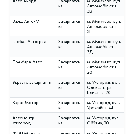
Авто Акорд
Закарпатсь
м. Мукачево, вул.
ка
Автомобілістів,
3В
Захід Авто-М
Закарпатсь
м. Мукачево, вул.
ка
Автомобілістів,
3Г
Глобал Автоград
Закарпатсь
м. Мукачево, вул.
ка
Автомобілістів,
3Д
Прем’єра-Авто
Закарпатсь
м. Мукачево, вул.
ка
Автомобілістів,
28
Укравто Закарпаття
Закарпатсь
м. Ужгород, вул.
ка
Олександра
Блистіва, 20
Карат Мотор
Закарпатсь
м. Ужгород, вул.
ка
Урожайна, 44
Автоцентр-
Закарпатсь
м. Ужгород, вул.
Ужгород
ка
Об'їзна, 20
ФОП Місяйло
Закарпатсь
м. Ужгород, вул.