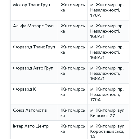
Мотор Транс Груп
Житомирсь
м. Житомир, пр.
ка
Незалежності,
170А
Альфа Моторс Груп
Житомирсь
м. Житомир, пр.
ка
Незалежності,
168А/1
Форвард Транс Груп
Житомирсь
м. Житомир, пр.
ка
Незалежності,
168А/1
Форвард Авто Груп
Житомирсь
м. Житомир, пр.
ка
Незалежності,
168А/1
Форвард К
Житомирсь
м. Житомир, пр.
ка
Незалежності,
170А
Союз Автомотів
Житомирсь
м. Житомир, вул.
ка
Київська, 77
Інтер Авто Центр
Житомирсь
м. Житомир, вул.
ка
Коростишівська,
1А