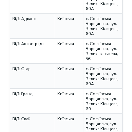
Велика Кільцева,
60А
ВіДі Адванс
Київська
с. Софіївська
Борщагівка, вул.
Велика Кільцева,
60А
ВіДі Автострада
Київська
с. Софіївська
Борщагівка, вул.
Велика кільцева,
56
ВіДі Стар
Київська
с. Софіївська
Борщагівка, вул.
Велика Кільцева,
60А
ВіДі Гранд
Київська
с. Софіївська
Борщагівка, вул.
Велика Кільцева,
60
ВіДі Скай
Київська
с. Софіївська
Борщагівка, вул.
Велика Кільцева,