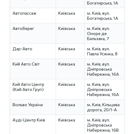
Богатирська, 1А
Автопассаж
Київська
м. Київ, вул.
Богатирська, 1А
Автоберег
Київська
м. Київ, вул.
Оноре де
Бальзака, 7
Дар-Авто
Київська
м. Київ, вул.
Павла Усенка, 8
Кий Авто Світ
Київська
м. Київ, вул.
Дніпровська
Набережна, 16А
Кий Авто Центр
Київська
м. Київ, вул.
(Кий Авто Груп)
Дніпровська
Набережна, 16А
Вольво Україна
Київська
м. Київ, Кільцева
дорога, 20/1-А
Ауді-Центр Київ
Київська
м. Київ, вул.
Дніпровська
Набережна, 16В