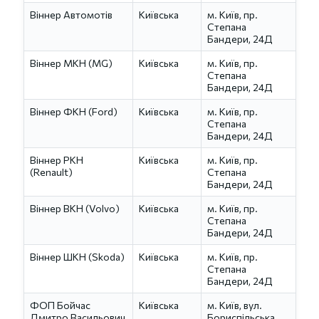
Віннер Автомотів
Київська
м. Київ, пр.
Степана
Бандери, 24Д
Віннер МКН (MG)
Київська
м. Київ, пр.
Степана
Бандери, 24Д
Віннер ФКН (Ford)
Київська
м. Київ, пр.
Степана
Бандери, 24Д
Віннер РКН
Київська
м. Київ, пр.
(Renault)
Степана
Бандери, 24Д
Віннер ВКН (Volvo)
Київська
м. Київ, пр.
Степана
Бандери, 24Д
Віннер ШКН (Skoda)
Київська
м. Київ, пр.
Степана
Бандери, 24Д
ФОП Бойчас
Київська
м. Київ, вул.
Дмитро Васильович
Бориспільська,