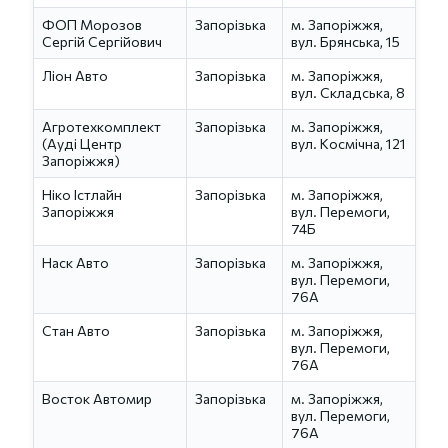
ФОП Морозов
Запорізька
м. Запоріжжя,
Сергій Сергійович
вул. Брянська, 15
Ліон Авто
Запорізька
м. Запоріжжя,
вул. Складська, 8
Агротехкомплект
Запорізька
м. Запоріжжя,
(Ауді Центр
вул. Космічна, 121
Запоріжжя)
Ніко Істлайн
Запорізька
м. Запоріжжя,
Запоріжжя
вул. Перемоги,
74Б
Наск Авто
Запорізька
м. Запоріжжя,
вул. Перемоги,
76А
Стан Авто
Запорізька
м. Запоріжжя,
вул. Перемоги,
76А
Восток Автомир
Запорізька
м. Запоріжжя,
вул. Перемоги,
76А