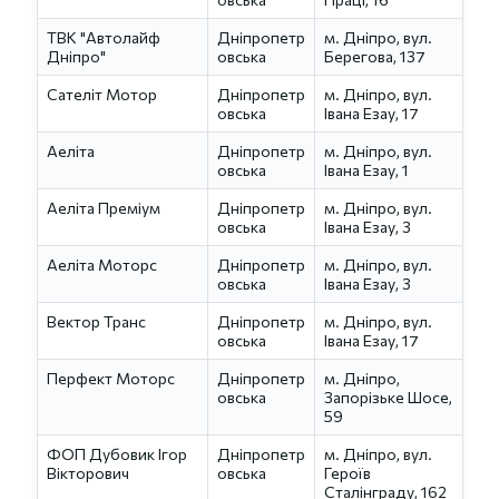
ТВК "Автолайф
Дніпропетр
м. Дніпро, вул.
Дніпро"
овська
Берегова, 137
Сателіт Мотор
Дніпропетр
м. Дніпро, вул.
овська
Івана Езау, 17
Аеліта
Дніпропетр
м. Дніпро, вул.
овська
Івана Езау, 1
Аеліта Преміум
Дніпропетр
м. Дніпро, вул.
овська
Івана Езау, 3
Аеліта Моторс
Дніпропетр
м. Дніпро, вул.
овська
Івана Езау, 3
Вектор Транс
Дніпропетр
м. Дніпро, вул.
овська
Івана Езау, 17
Перфект Моторс
Дніпропетр
м. Дніпро,
овська
Запорізьке Шосе,
59
ФОП Дубовик Ігор
Дніпропетр
м. Дніпро, вул.
Вікторович
овська
Героїв
Сталінграду, 162