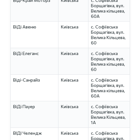
Віді-Край Моторз
Київська
с. Софіївська
Борщагівка, вул.
Велика кільцева,
60А
ВіДі Авеню
Київська
с. Софіївська
Борщагівка, вул.
Велика Кільцева,
60
ВіДі Елеганс
Київська
с. Софіївська
Борщагівка, вул.
Велика кільцева,
60
Віді-Санрайз
Київська
с. Софіївська
Борщагівка, вул.
Велика кільцева,
60А
ВіДі Пауер
Київська
с. Софіївська
Борщагівка, вул.
Велика Кільцева,
1А
ВІДІ Челендж
Київська
с. Софіївська
Борщагівка, вул.