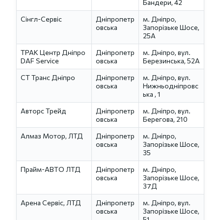
Бандери, 42
Сінгл-Сервіс
Дніпропетр
м. Дніпро,
овська
Запорізьке Шосе,
25А
ТРАК Центр Дніпро
Дніпропетр
м. Дніпро, вул.
DAF Service
овська
Березинська, 52А
СТ Транс Дніпро
Дніпропетр
м. Дніпро, вул.
овська
Нижньодніпровс
ька , 1
Авторс Трейд
Дніпропетр
м. Дніпро, вул.
овська
Берегова, 210
Алмаз Мотор, ЛТД
Дніпропетр
м. Дніпро,
овська
Запорізьке Шосе,
35
Прайм-АВТО ЛТД
Дніпропетр
м. Дніпро,
овська
Запорізьке Шосе,
37Д
Арена Сервіс, ЛТД
Дніпропетр
м. Дніпро, вул.
овська
Запорізьке Шосе,
51