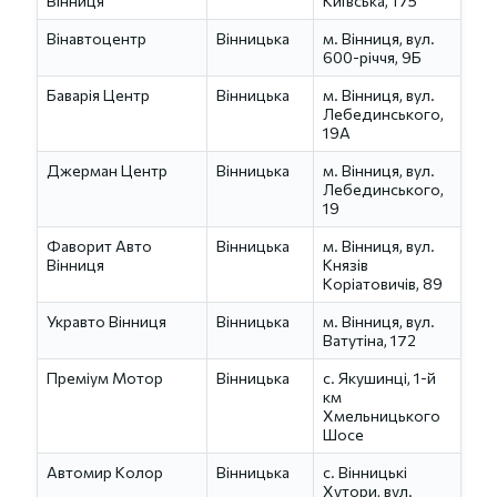
Вінниця
Київська, 175
Вінавтоцентр
Вінницька
м. Вінниця, вул.
600-річчя, 9Б
Баварія Центр
Вінницька
м. Вінниця, вул.
Лебединського,
19А
Джерман Центр
Вінницька
м. Вінниця, вул.
Лебединського,
19
Фаворит Авто
Вінницька
м. Вінниця, вул.
Вінниця
Князів
Коріатовичів, 89
Укравто Вінниця
Вінницька
м. Вінниця, вул.
Ватутіна, 172
Преміум Мотор
Вінницька
с. Якушинці, 1-й
км
Хмельницького
Шосе
Автомир Колор
Вінницька
с. Вінницькі
Хутори, вул.