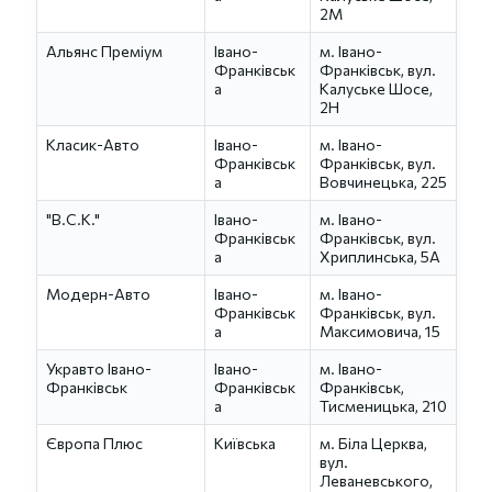
2М
Альянс Преміум
Івано-
м. Івано-
Франківськ
Франківськ, вул.
а
Калуське Шосе,
2Н
Класик-Авто
Івано-
м. Івано-
Франківськ
Франківськ, вул.
а
Вовчинецька, 225
"В.С.К."
Івано-
м. Івано-
Франківськ
Франківськ, вул.
а
Хриплинська, 5А
Модерн-Авто
Івано-
м. Івано-
Франківськ
Франківськ, вул.
а
Максимовича, 15
Укравто Івано-
Івано-
м. Івано-
Франківськ
Франківськ
Франківськ,
а
Тисменицька, 210
Європа Плюс
Київська
м. Біла Церква,
вул.
Леваневського,