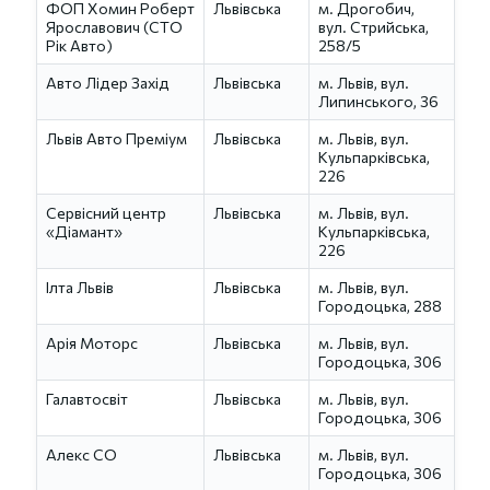
ФОП Хомин Роберт
Львівська
м. Дрогобич,
Ярославович (СТО
вул. Стрийська,
Рік Авто)
258/5
Авто Лідер Захід
Львівська
м. Львів, вул.
Липинського, 36
Львів Авто Преміум
Львівська
м. Львів, вул.
Кульпарківська,
226
Сервісний центр
Львівська
м. Львів, вул.
«Діамант»
Кульпарківська,
226
Ілта Львів
Львівська
м. Львів, вул.
Городоцька, 288
Арія Моторс
Львівська
м. Львів, вул.
Городоцька, 306
Галавтосвіт
Львівська
м. Львів, вул.
Городоцька, 306
Алекс СО
Львівська
м. Львів, вул.
Городоцька, 306