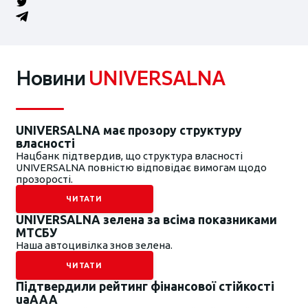
Новини
UNIVERSALNA
UNIVERSALNA має прозору структуру
власності
Нацбанк підтвердив, що структура власності
UNIVERSALNA повністю відповідає вимогам щодо
прозорості.
ЧИТАТИ
UNIVERSALNA зелена за всіма показниками
МТСБУ
Наша автоцивілка знов зелена.
ЧИТАТИ
Підтвердили рейтинг фінансової стійкості
uaAAA