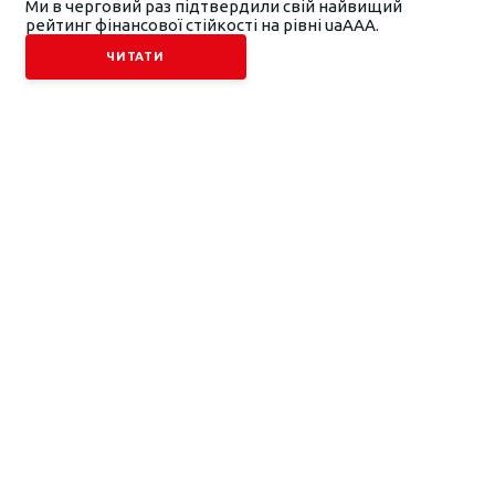
Ми в черговий раз підтвердили свій найвищий
рейтинг фінансової стійкості на рівні uaААА.
ЧИТАТИ